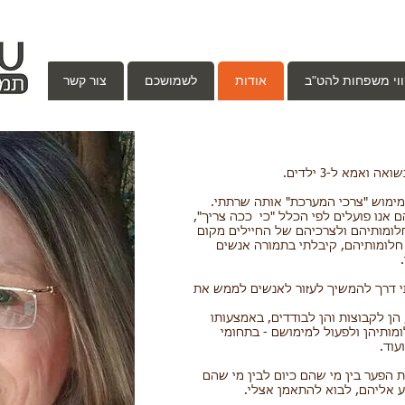
ווי משפחות להט"ב
אודות
לשמושכם
צור קשר
ואמא ל-3 ילדים.
ם
אנו פועלים לפי הכלל "כי ככה צריך",
לומותיהם ולצרכיהם של החיילים מקום
חלומותיהם, קיבלתי בתמורה אנשים
 דרך להמשיך לעזור לאנשים לממש את
הן לקבוצות והן לבודדים, באמצעותו
מותיהן ולפעול למימושם - בתחומי
עוד.
 הפער בין מי שהם כיום לבין מי שהם
ע אליהם, לבוא להתאמן אצלי.