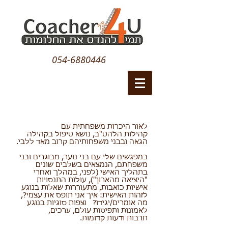
054-6880446
לאור היכרות משפחתית עם
קהילות הלהט"ב, נושא טיפול בקהילה
הגאה ובבני משפחותיהם קרוב מאד ללבי.
במפגשים שלי עם בני נוער, מבוגרים ובני
משפחתם, הנמצאים בשלבים שונים
בתהליך האישי (לפני, במהלך ואחרי
"היציאה מהארון"), עולות התנסויות
אישיות כואבות, מתעוררות שאלות בנוגע
לזהות האישית: איך אני תופס את עצמי?,
מה אומרים/יגידו? וצפות סוגיות בנוגע
לאמונות ותפיסות עולם, ערכים,
תרבות ודעות קדומות.